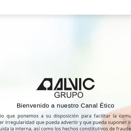
Bienvenido a nuestro Canal Ético
io que ponemos a su disposición para facilitar la comu
ier irregularidad que pueda advertir y que pueda suponer i
luida la interna, así como los hechos constitutivos de fraude 