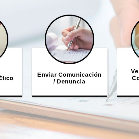
Ve
Enviar Comunicación
Ético
Co
/ Denuncia