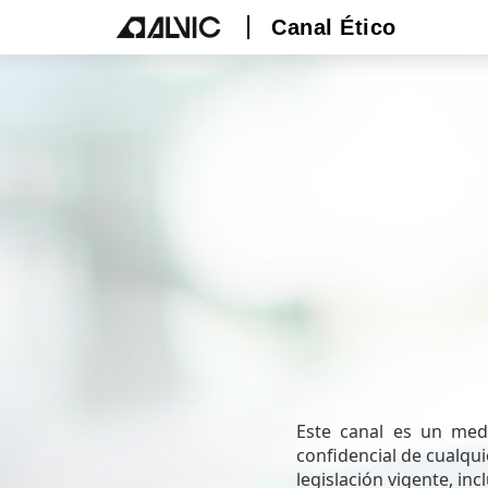
Canal Ético
Este canal es un med
confidencial de cualqu
legislación vigente, inc