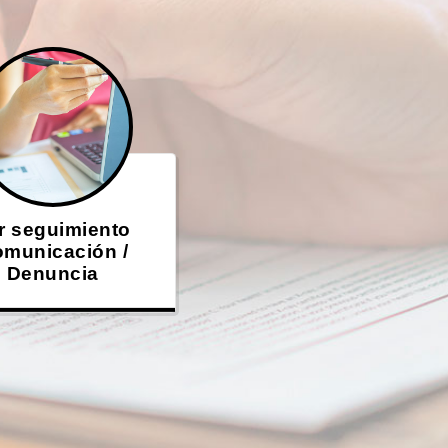
r seguimiento
municación /
Denuncia